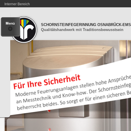
Interner Bereich
SCHORNSTEINFEGERINNUNG OSNABRÜCK-EM
Qualitätshandwerk mit Traditionsbewusstsein