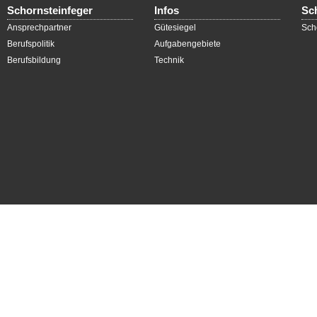
Schornsteinfeger
Infos
Sc
Ansprechpartner
Gütesiegel
Sch
Berufspolitik
Aufgabengebiete
Berufsbildung
Technik