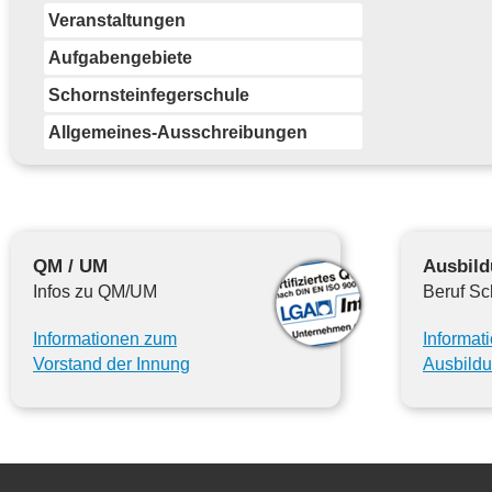
Veranstaltungen
Aufgabengebiete
Schornsteinfegerschule
Allgemeines-Ausschreibungen
QM / UM
Ausbil
Infos zu QM/UM
Beruf Sc
Informationen zum
Informat
Vorstand der Innung
Ausbildu